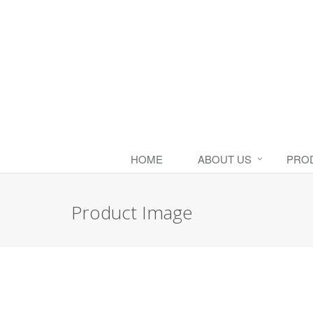
HOME
ABOUT US
PRO
Product Image