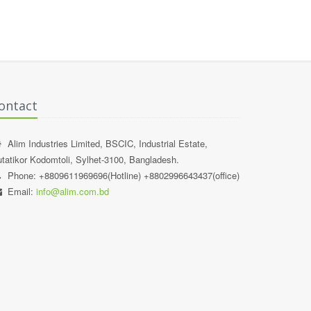
ontact
Alim Industries Limited, BSCIC, Industrial Estate,
tatikor Kodomtoli, Sylhet-3100, Bangladesh.
Phone: +8809611969696(Hotline) +8802996643437(office)
Email:
info@alim.com.bd