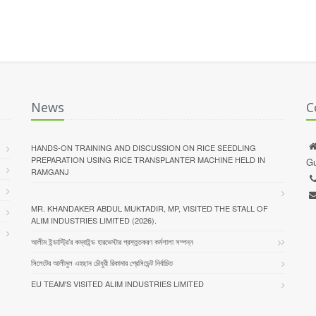
News
C
HANDS-ON TRAINING AND DISCUSSION ON RICE SEEDLING
PREPARATION USING RICE TRANSPLANTER MACHINE HELD IN
Gu
RAMGANJ
MR. KHANDAKER ABDUL MUKTADIR, MP, VISITED THE STALL OF
ALIM INDUSTRIES LIMITED (2026).
আলীম ইন্ডাস্ট্রি’র কম্বাইন্ড হারভেস্টার প্রস্তুতকরণ কর্মশালা সম্পন্ন
সিলেটের আলীমুল এহছান চৌধুরী রিকামার প্রেসিডেন্ট নির্বাচিত
EU TEAM'S VISITED ALIM INDUSTRIES LIMITED