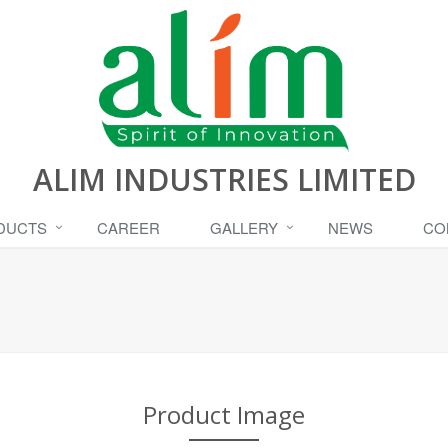
ALIM INDUSTRIES LIMITED
DUCTS
CAREER
GALLERY
NEWS
CO
Product Image